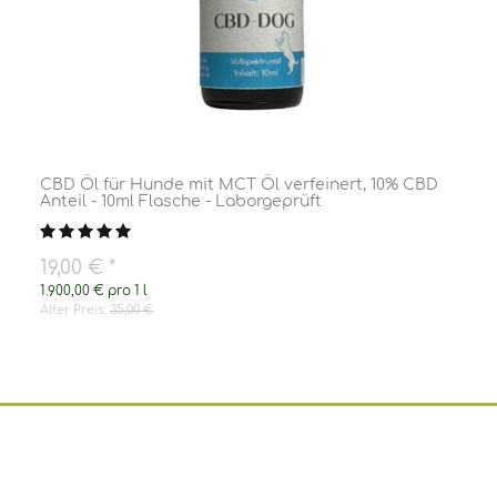
CBD Öl für Hunde mit MCT Öl verfeinert, 10% CBD
Anteil - 10ml Flasche - Laborgeprüft
19,00 €
*
1.900,00 € pro 1 l
Alter Preis:
35,00 €