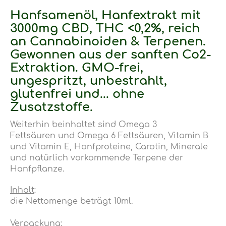
Hanfsamenöl, Hanfextrakt mit
3000mg CBD, THC <0,2%, reich
an Cannabinoiden & Terpenen.
Gewonnen aus der sanften Co2-
Extraktion. GMO-frei,
ungespritzt, unbestrahlt,
glutenfrei und...
ohne
Zusatzstoffe
.
Weiterhin beinhaltet sind Omega 3
Fettsäuren und Omega 6 Fettsäuren, Vitamin B
und Vitamin E, Hanfproteine, Carotin, Minerale
und natürlich vorkommende Terpene der
Hanfpflanze.
Inhalt
:
die Nettomenge beträgt 10ml.
Verpackung
: