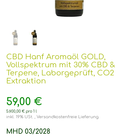
CBD Hanf Aromaöl GOLD,
Vollspektrum mit 30% CBD &
Terpene, Laborgeprüft, CO2
Extraktion
59,00 €
5.900,00 € pro 1 l
inkl. 19% USt. ,
Versandkostenfreie Lieferung
MHD 03/2028