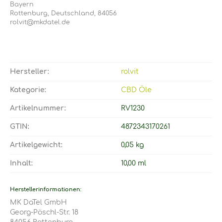
Bayern
Rottenburg, Deutschland, 84056
rolvit@mkdatel.de
Hersteller:
rolvit
Kategorie:
CBD Öle
Artikelnummer:
RV1230
GTIN:
4872343170261
Artikelgewicht‍:
0,05
kg
Inhalt‍:
10,00 ml
Herstellerinformationen:
MK DaTel GmbH
Georg-Pöschl-Str. 18