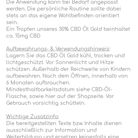
Die Anwendung kann bei Bedarf angepasst
werden. Die persönliche Routine sollte dabei
stets an das eigene Wohlbefinden orientiert
sein.
Ein Tropfen unseres 30% CBD Öl Gold beinhaltet
ca. 15mg CBD
Aufbewahrungs- & Verwendungshinweis
:
Lagern Sie das CBD Öl Gold kühl, trocken und
lichtgeschützt. Vor Sonnenlicht und Hitze
schützen. Außerhalb der Reichweite von Kindern
aufbewahren. Nach dem Öffnen, innerhalb von
6 Monaten aufbrauchen.
Mindesthaltbarkeitsdatum siehe CBD-Öl-
Flasche, sowie hier auf der Shopseite. Vor
Gebrauch vorsichtig schütteln.
Wichtige Zusatzinfo
:
Die bereitgestellten Texte bzw. Inhalte dienen
ausschließlich zur Information und
Weiterbildung und ersetzen keinesfalls eine