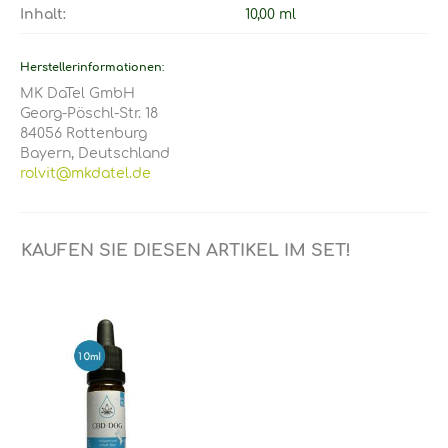
Inhalt‍:
10,00 ml
Herstellerinformationen:
MK DaTel GmbH
Georg-Pöschl-Str. 18
84056 Rottenburg
Bayern, Deutschland
rolvit@mkdatel.de
KAUFEN SIE DIESEN ARTIKEL IM SET!