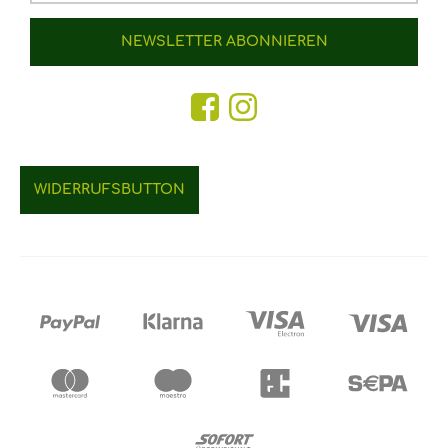
NEWSLETTER
ABONNIEREN
WIDERRUFSBUTTON