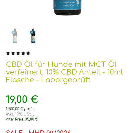
CBD Öl für Hunde mit MCT Öl
verfeinert, 10% CBD Anteil - 10ml
Flasche - Laborgeprüft
19,00 €
1.900,00 € pro 1 l
inkl. 19% USt. ,
Alter Preis:
35,00 €