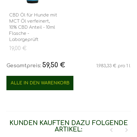
CBD Öl für Hunde mit
MCT Öl verfeinert,
10% CBD Anteil - 10ml
Flasche -
Laborgeprüft
19,00 €
59,50 €
Gesamtpreis:
1.983,33 € pro 1 l
GRUNDPREIS:
ALLE IN DEN WARENKORB
KUNDEN KAUFTEN DAZU FOLGENDE
ARTIKEL: