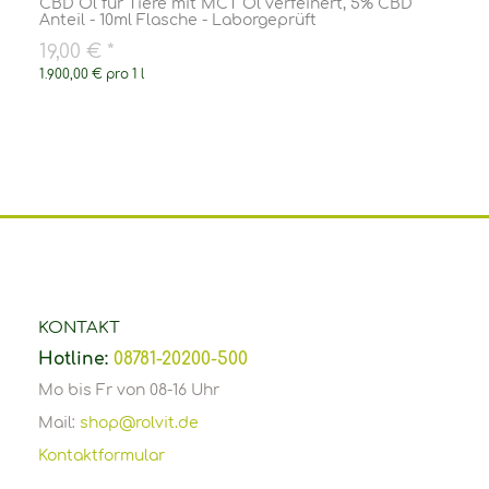
CBD Öl für Tiere mit MCT Öl verfeinert, 5% CBD
Anteil - 10ml Flasche - Laborgeprüft
19,00 €
*
1.900,00 € pro 1 l
KONTAKT
Hotline:
08781-20200-500
Mo bis Fr von 08-16 Uhr
Mail:
shop@rolvit.de
Kontaktformular