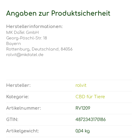
Angaben zur Produktsicherheit
Herstellerinformationen:
MK DaTel GmbH
Georg-Pöschl-Str. 18
Bayern
Rottenburg, Deutschland, 84056
rolvit@mkdatel.de
Hersteller:
rolvit
Kategorie:
CBD für Tiere
Artikelnummer:
RV1209
GTIN:
4872343170186
Artikelgewicht‍:
0,04
kg