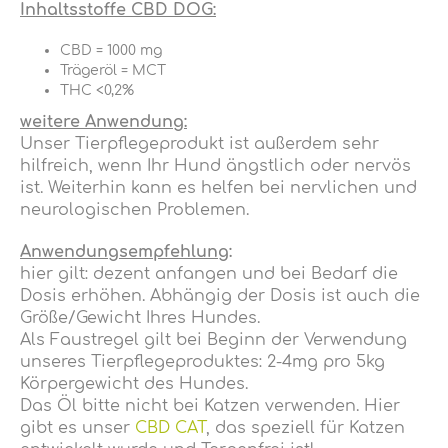
Inhaltsstoffe CBD DOG:
CBD = 1000 mg
Trägeröl = MCT
THC <0,2%
weitere Anwendung:
Unser Tierpflegeprodukt ist außerdem sehr
hilfreich, wenn Ihr Hund ängstlich oder nervös
ist. Weiterhin kann es helfen bei nervlichen und
neurologischen Problemen.
Anwendungsempfehlung
:
hier gilt: dezent anfangen und bei Bedarf die
Dosis erhöhen. Abhängig der Dosis ist auch die
Größe/Gewicht Ihres Hundes.
Als Faustregel gilt bei Beginn der Verwendung
unseres Tierpflegeproduktes: 2-4mg pro 5kg
Körpergewicht des Hundes.
Das Öl bitte nicht bei Katzen verwenden. Hier
gibt es unser
CBD CAT
, das speziell für Katzen