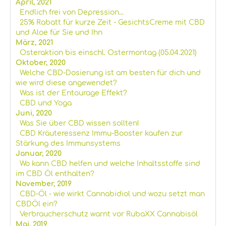
April, 2021
Endlich frei von Depression...
25% Rabatt für kurze Zeit - GesichtsCreme mit CBD
und Aloe für Sie und Ihn
März, 2021
Osteraktion bis einschl. Ostermontag (05.04.2021)
Oktober, 2020
Welche CBD-Dosierung ist am besten für dich und
wie wird diese angewendet?
Was ist der Entourage Effekt?
CBD und Yoga
Juni, 2020
Was Sie über CBD wissen sollten!
CBD Kräuteressenz Immu-Booster kaufen zur
Stärkung des Immunsystems
Januar, 2020
Wo kann CBD helfen und welche Inhaltsstoffe sind
im CBD Öl enthalten?
November, 2019
CBD-Öl - wie wirkt Cannabidiol und wozu setzt man
CBDÖl ein?
Verbraucherschutz warnt vor RubaXX Cannabisöl
Mai, 2019