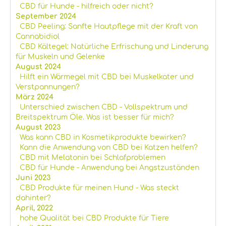
CBD für Hunde - hilfreich oder nicht?
September 2024
CBD Peeling: Sanfte Hautpflege mit der Kraft von
Cannabidiol
CBD Kältegel: Natürliche Erfrischung und Linderung
für Muskeln und Gelenke
August 2024
Hilft ein Wärmegel mit CBD bei Muskelkater und
Verstpannungen?
März 2024
Unterschied zwischen CBD - Vollspektrum und
Breitspektrum Öle. Was ist besser für mich?
August 2023
Was kann CBD in Kosmetikprodukte bewirken?
Kann die Anwendung von CBD bei Katzen helfen?
CBD mit Melatonin bei Schlafproblemen
CBD für Hunde - Anwendung bei Angstzuständen
Juni 2023
CBD Produkte für meinen Hund - Was steckt
dahinter?
April, 2022
hohe Qualität bei CBD Produkte für Tiere