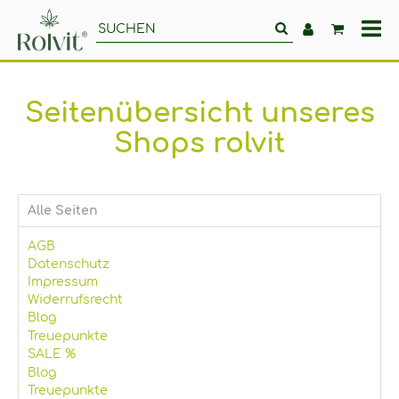
All
Ka
Seitenübersicht unseres
Shops rolvit
Alle Seiten
AGB
Datenschutz
Impressum
Widerrufsrecht
Blog
Treuepunkte
SALE %
Blog
Treuepunkte