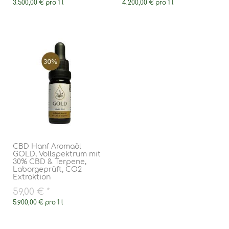
3.500,00 € pro 1 l
4.200,00 € pro 1 l
CBD Hanf Aromaöl
GOLD, Vollspektrum mit
30% CBD & Terpene,
Laborgeprüft, CO2
Extraktion
59,00 €
*
5.900,00 € pro 1 l