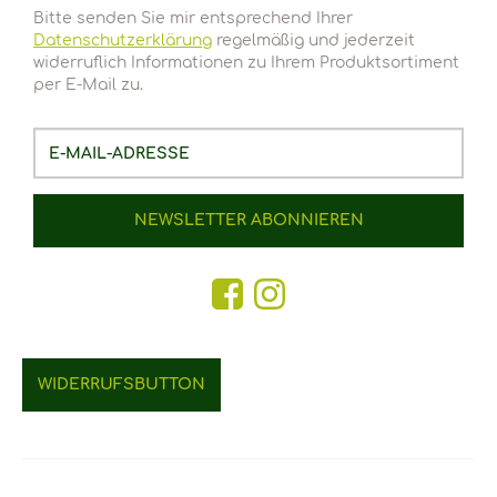
Bitte senden Sie mir entsprechend Ihrer
Datenschutzerklärung
regelmäßig und jederzeit
widerruflich Informationen zu Ihrem Produktsortiment
per E-Mail zu.
E-
Mail-
Adresse
NEWSLETTER
ABONNIEREN
WIDERRUFSBUTTON