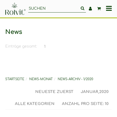
All
Ka
News
Einträge gesamt:
1
STARTSEITE
NEWS-MONAT
NEWS-ARCHIV - 1/2020
NEUESTE ZUERST
JANUAR,2020
ALLE KATEGORIEN
ANZAHL PRO SEITE: 10